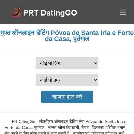
मुफ्त ऑनलाइन डेटिंग Póvoa de Santa Iria e Forte
da Casa, पुर्तगाल
PrtDatingGo - लोकप्रिय ऑनलाइन डेटिंग सेवा Póvoa de Santa Iria e
Forte da Casa, पुर्तगाल। उन्नत खोज छेड़खानी, विवाह, दिलचस्प परिचित बनाने,
चैट करने के लिए संबंध बनाने में मदद करती है। उपयोगकर्ता प्रोफ़ाइल खोजकर सभी