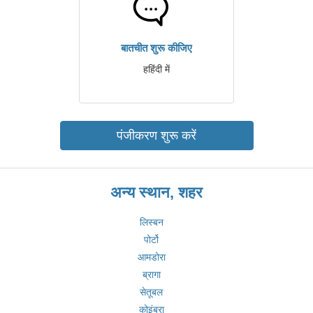
बातचीत शुरू कीजिए
हहिंदी में
पंजीकरण शुरू करें
अन्य स्थान, शहर
लिस्बन
पोर्टो
आमडोरा
ब्रागा
सेतूबल
कोइंब्रा