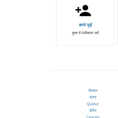
हमसे जुड़ें
मुफ्त में पंजीकरण करें
लिस्बन
ब्रागा
Queluz
ईवोरा
Cascais