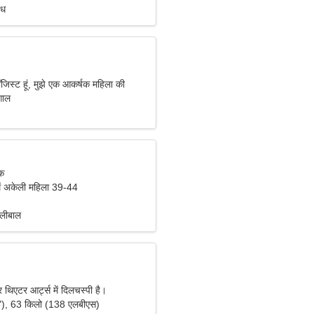
ंध
लॉजिस्ट हूं, मुझे एक आकर्षक महिला की
गाल
िक
ें अकेली महिला 39-44
वालीबाल
 थिएटर आर्ट्स में दिलचस्पी है।
"), 63 किलो (138 एलबीएस)