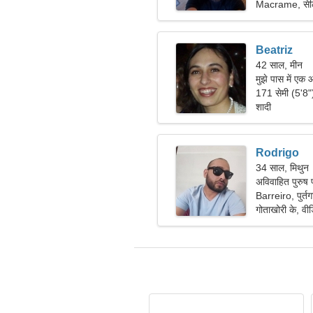
Macrame, सेल
Beatriz
42 साल, मीन
मुझे पास में एक 
171 सेमी (5'8
शादी
Rodrigo
34 साल, मिथुन
अविवाहित पुरुष 
Barreiro, पुर्त
गोताखोरी के, वीडि