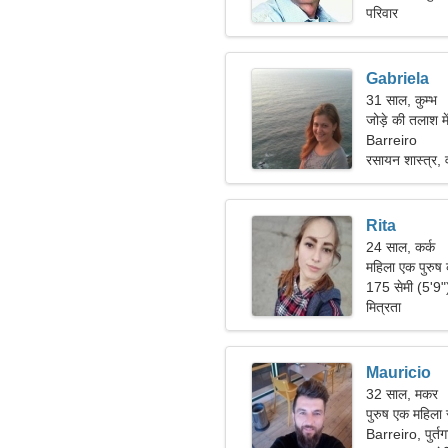
परिवार
Gabriela
31 साल, कुम्भ
जोड़े की तलाश मे
Barreiro
रसायन शास्त्र, 
Rita
24 साल, कर्क
महिला एक पुरुष 
175 सेमी (5'9
मित्रता
Mauricio
32 साल, मकर
पुरुष एक महिला
Barreiro, पुर्त