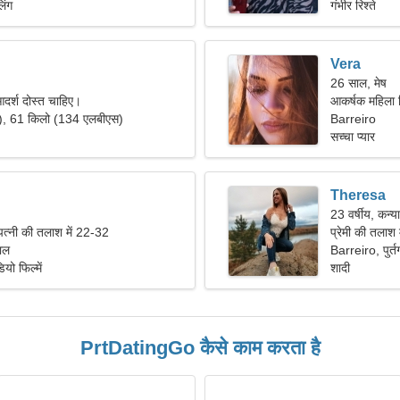
िंग
गंभीर रिश्ते
Vera
26 साल, मेष
आदर्श दोस्त चाहिए।
आकर्षक महिला मि
"), 61 किलो (134 एलबीएस)
Barreiro
सच्चा प्यार
Theresa
23 वर्षीय, कन्या
पत्नी की तलाश में 22-32
प्रेमी की तलाश
गाल
Barreiro, पुर्त
यो फिल्में
शादी
PrtDatingGo कैसे काम करता है