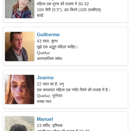
महिला एक पुरुष की तलाश में 30-32
160 सेमी (5'3"), 48 किलो (105 एलबीएस)
शादी
Guilherme
43 साल, कुम्भ
मुझे एक अद्भुत महिला चाहिए।
Queluz
अल्पकालिक संबंध
Joanna
22 साल का है, धनु
एक चमकदार महिला एक गंभीर रिश्ते की तलाश में है।
Queluz, पुर्तगाल
सच्चा प्यार
Manuel
23 वर्षीय, वृश्चिक