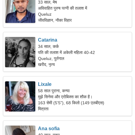
33 साल, मेष
अविवाहित पुरुष पत्नी की तलाश में
Queluz
जीवविज्ञान, नौका विहार
Catarina
34 साल, कर्क
पति की तलाश में अकेली महिला 40-42
Queluz, पुर्तगाल
खरीद, नृत्य
Lixale
58 साल पुराना, कन्या
मुझे सिनेमा और एरोबिक्स का शौक है।
163 सेमी (5'5"), 68 किलो (149 एलबीएस)
मित्रता
Ana sofia