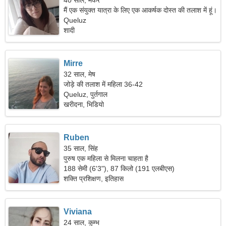
40 साल, मकर
मैं एक संयुक्त यात्रा के लिए एक आकर्षक दोस्त की तलाश में हूं।
Queluz
शादी
Mirre
32 साल, मेष
जोड़े की तलाश में महिला 36-42
Queluz, पुर्तगाल
खरीदना, भिडियो
Ruben
35 साल, सिंह
पुरुष एक महिला से मिलना चाहता है
188 सेमी (6'3"), 87 किलो (191 एलबीएस)
शक्ति प्रशिक्षण, इतिहास
Viviana
24 साल, कुम्भ