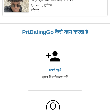
आदमी एक औरत की तलाश में 22-29
Queluz, पुर्तगाल
परिवार
PrtDatingGo कैसे काम करता है
हमसे जुड़ें
मुफ्त में पंजीकरण करें