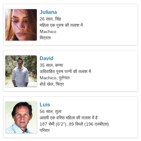
Juliana
26 साल, सिंह
महिला एक पुरुष की तलाश में
Machico
मित्रता
David
35 साल, कन्या
अविवाहित पुरुष पत्नी की तलाश में
Machico, पुर्तगाल
बोर्ड खेल, चित्र
Luis
56 साल, तुला
आदमी एक वरिष्ठ महिला की तलाश में है
187 सेमी (6'2"), 89 किलो (196 एलबीएस)
परिवार