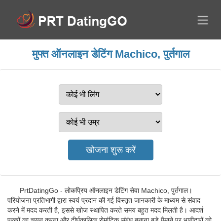
मुफ्त ऑनलाइन डेटिंग Machico, पुर्तगाल
PrtDatingGo - लोकप्रिय ऑनलाइन डेटिंग सेवा Machico, पुर्तगाल।
परियोजना प्रतिभागी द्वारा स्वयं प्रदान की गई विस्तृत जानकारी के माध्यम से संवाद
करने में मदद करती है, इससे खोज स्थापित करते समय बहुत मदद मिलती है। आदर्श
पुरुषों का चयन करना और दीर्घकालिक रोमांटिक संबंध बनाना बड़े पैमाने पर भागीदारों को