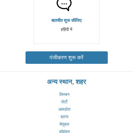
बातचीत शुरू कीजिए
हहिंदी में
पंजीकरण शुरू करें
अन्य स्थान, शहर
लिस्बन
पोर्टो
आमडोरा
ब्रागा
सेतूबल
कोइंब्रा