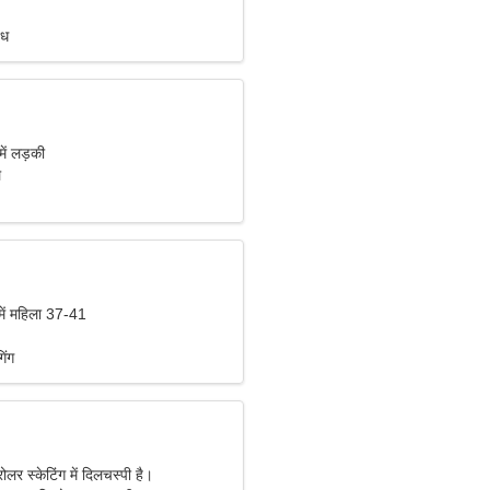
ंध
में लड़की
ल
में महिला 37-41
िंग
ोलर स्केटिंग में दिलचस्पी है।