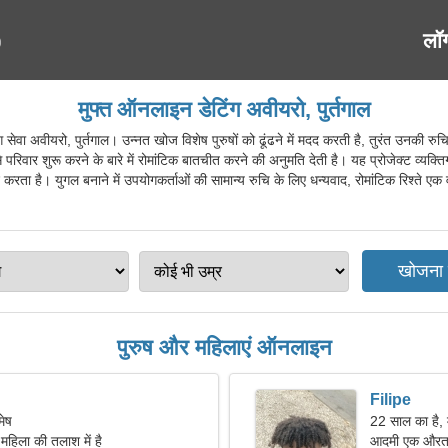
लॉ
मुफ्त ऑनलाइन डेटिंग अवीयरो, पुर्तगाल
ा अवीयरो, पुर्तगाल। उन्नत खोज विशेष पुरुषों को ढूंढने में मदद करती है, तुरंत उनकी रु
 से परिवार शुरू करने के बारे में रोमांटिक बातचीत करने की अनुमति देती है। यह प्रोजेक्ट व्यक्त
करता है। युगल बनाने में उपयोगकर्ताओं की सामान्य रुचि के लिए धन्यवाद, रोमांटिक रिश्ते एक 
पुरुष और महिलाएं ऑनलाइन
Filipe
मेष
22 साल का है,
महिला की तलाश में है
आदमी एक औरत 