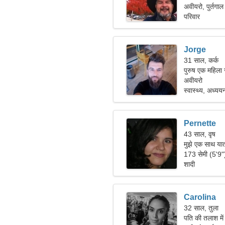
अवीयरो, पुर्तगाल
परिवार
Jorge
31 साल, कर्क
पुरुष एक महिला 
अवीयरो
स्वास्थ्य, अध्यय
Pernette
43 साल, वृष
मुझे एक साथ या
आवश्यकता है।
173 सेमी (5'9
शादी
Carolina
32 साल, तुला
पति की तलाश मे