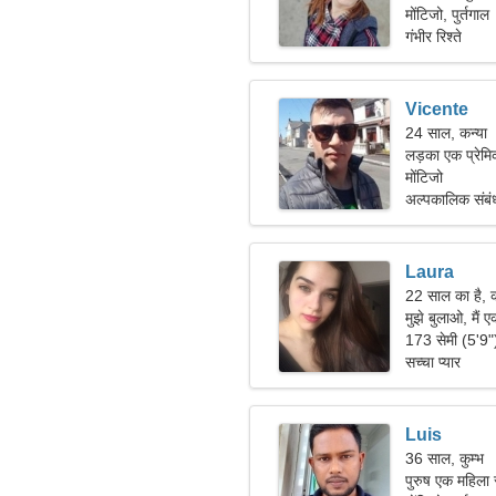
मोंटिजो, पुर्तगाल
गंभीर रिश्ते
Vicente
24 साल, कन्या
लड़का एक प्रेमि
मोंटिजो
अल्पकालिक संबं
Laura
22 साल का है, क
मुझे बुलाओ, मैं 
173 सेमी (5'9
सच्चा प्यार
Luis
36 साल, कुम्भ
पुरुष एक महिला 