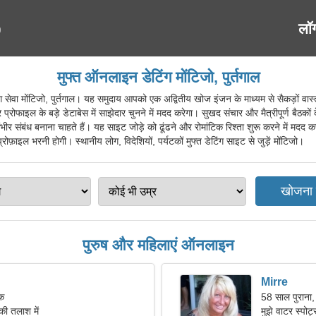
लॉ
मुफ्त ऑनलाइन डेटिंग मोंटिजो, पुर्तगाल
वा मोंटिजो, पुर्तगाल। यह समुदाय आपको एक अद्वितीय खोज इंजन के माध्यम से सैकड़ों वास्
प्रोफाइल के बड़े डेटाबेस में साझेदार चुनने में मदद करेगा। सुखद संचार और मैत्रीपूर्ण बैठकों 
गंभीर संबंध बनाना चाहते हैं। यह साइट जोड़े को ढूंढने और रोमांटिक रिश्ता शुरू करने में मदद
़ाइल भरनी होगी। स्थानीय लोग, विदेशियों, पर्यटकों मुफ्त डेटिंग साइट से जुड़ें मोंटिजो।
पुरुष और महिलाएं ऑनलाइन
Mirre
िक
58 साल पुराना
की तलाश में
मुझे वाटर स्पो