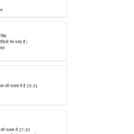
ंध
 सिंह
वीडियो गेम पसंद हैं।
गाल
िका की तलाश में है 23-31
 की तलाश में 27-33