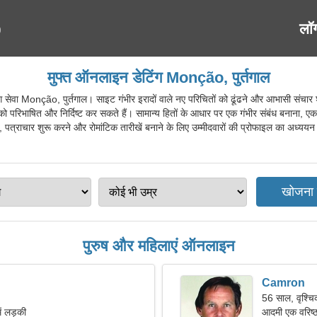
लॉ
मुफ्त ऑनलाइन डेटिंग Monção, पुर्तगाल
वा Monção, पुर्तगाल। साइट गंभीर इरादों वाले नए परिचितों को ढूंढने और आभासी संचार श
ेश्य को परिभाषित और निर्दिष्ट कर सकते हैं। सामान्य हितों के आधार पर एक गंभीर संबंध बनाना
त्राचार शुरू करने और रोमांटिक तारीखें बनाने के लिए उम्मीदवारों की प्रोफाइल का अध्ययन 
पुरुष और महिलाएं ऑनलाइन
Camron
56 साल, वृश्च
ें लड़की
आदमी एक वरिष्ठ