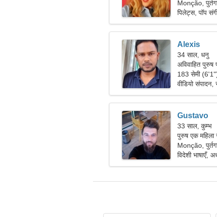
Monção, पुर्तग
पिलेट्स, पॉप संग
Alexis
34 साल, धनु
अविवाहित पुरुष 
183 सेमी (6'1
वीडियो संपादन, स
Gustavo
33 साल, कुम्भ
पुरुष एक महिला
Monção, पुर्तग
विदेशी भाषाएँ, अ