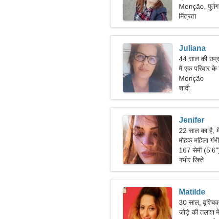
Monção, पुर्तग
मित्रता
Juliana
44 साल की उम्र
मैं एक परिवार क
Monção
शादी
Jenifer
22 साल का है, म
मोहक महिला गंभी
167 सेमी (5'6
गंभीर रिश्ते
Matilde
30 साल, वृश्चि
जोड़े की तलाश म