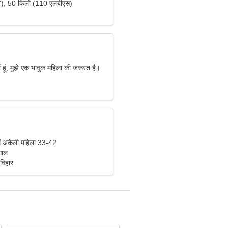
"), 50 किलो (110 एलबीएस)
मी हूं, मुझे एक भावुक महिला की जरूरत है।
ें अकेली महिला 33-42
गाल
विहार