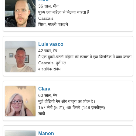
36 साल, मीन
पुरुष एक महिला से मिलना चाहता है
Cascais
शिक्षा, मछली पकड़ने
Luis vasco
42 साल, मेष
मैं एक दुबले-पतले महिला की तलाश में एक क्लिनिक में काम करता
हूं।
Cascais, पुर्तगाल
वास्तविक संबंध
Clara
60 साल, मेष
मुझे वीडियो गेम और यात्रा का शौक है।
157 सेमी (5'2"), 68 किलो (149 एलबीएस)
शादी
Manon