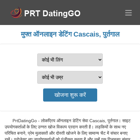
मुफ्त ऑनलाइन डेटिंग Cascais, पुर्तगाल
PrtDatingGo - लोकप्रिय ऑनलाइन डेटिंग सेवा Cascais, पुर्तगाल। साइट
उपयोगकर्ताओं के लिए उन्नत खोज विकल्प प्रदान करती है। लड़कियों के साथ नए
परिचित बनाने, प्रेम मुलाकातें और दोस्ती खोजने के लिए सामान्य चैट में संचार बनाए
रखें। प्रोजेक्ट नए उपयोगकर्ताओं को पंजीकृत करता है और उन्हें एक दिलचस्प संचार