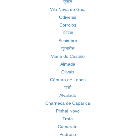
फुंचल
Vila Nova de Gaia
Odivelas
Corroios
लीरिया
Sesimbra
गुइमारीस
Viana do Castelo
Almada
Olivais
Câmara de Lobos
गार्डा
Alvalade
Charneca de Caparica
Pinhal Novo
Trofa
Camarate
Pedroso