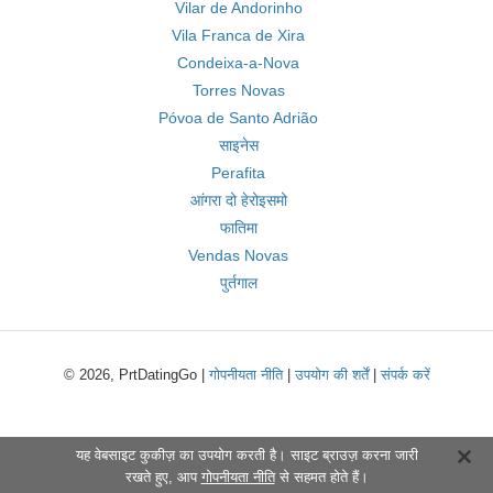
Vilar de Andorinho
Vila Franca de Xira
Condeixa-a-Nova
Torres Novas
Póvoa de Santo Adrião
साइनेस
Perafita
आंगरा दो हेरोइसमो
फातिमा
Vendas Novas
पुर्तगाल
© 2026, PrtDatingGo |
गोपनीयता नीति
|
उपयोग की शर्तें
|
संपर्क करें
यह वेबसाइट कुकीज़ का उपयोग करती है। साइट ब्राउज़ करना जारी
रखते हुए, आप
गोपनीयता नीति
से सहमत होते हैं।