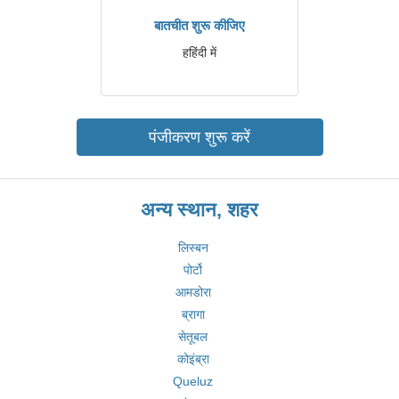
बातचीत शुरू कीजिए
हहिंदी में
पंजीकरण शुरू करें
अन्य स्थान, शहर
लिस्बन
पोर्टो
आमडोरा
ब्रागा
सेतूबल
कोइंब्रा
Queluz