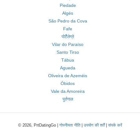
Piedade
Algés
São Pedro da Cova
Fafe
पोर्टैलेग्रे
Vilar do Paraíso
Santo Tirso
Tábua
Agueda
Oliveira de Azeméis
Óbidos
Vale da Amoreira
पुर्तगाल
© 2026, PrtDatingGo |
गोपनीयता नीति
|
उपयोग की शर्तें
|
संपर्क करें