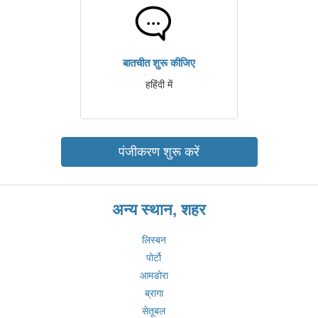
बातचीत शुरू कीजिए
हहिंदी में
पंजीकरण शुरू करें
अन्य स्थान, शहर
लिस्बन
पोर्टो
आमडोरा
ब्रागा
सेतूबल