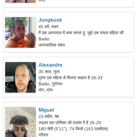
शादी
Jungkook
45 वर्ष, मकर
मैं एक अस्पताल में काम करता हूं, मुझे एक चंचल महिला की
जरूरत है।
Baião
अल्पकालिक संबंध
Alexandre
35 साल, तुला
पुरुष एक महिला से मिलना चाहता है 26-33
Baião, पुर्तगाल
योग, प्रेम
Miguel
23 वर्षीय, मेष
लड़का एक प्रेमिका की तलाश में है 26-29
180 सेमी (5'11"), 74 किलो (163 एलबीएस)
परिवार