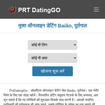
मुफ्त ऑनलाइन डेटिंग Baião, पुर्तगाल
PrtDatingGo - लोकप्रिय ऑनलाइन डेटिंग सेवा Baião, पुर्तगाल। एक गंभीर
रिश्ते के लिए एक जोड़ा खोजें। विस्तारित डेटिंग समुदाय नेटवर्क के लिए धन्यवाद, आप
चुन सकते हैं कि नए परिचितों की शुरुआत किसके साथ करनी है। आपको चयनित
प्रतिभागी की प्रोफ़ाइल की जांच करने, उसके परिचित के उद्देश्य का पता लगाने की