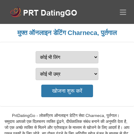
मुफ्त ऑनलाइन डेटिंग Charneca, पुर्तगाल
PrtDatingGo - लोकप्रिय ऑनलाइन डेटिंग सेवा Charneca, पुर्तगाल।
समुदाय आपको एक दिलचस्प व्यक्ति ढूंढने, दीर्घकालिक संबंध बनाने की अनुमति देता है,
जो एक अच्छे व्यक्ति से मिलने और प्रोफाइल के माध्यम से खोजने के लिए आदर्श है। आप
एकल पुरुषों के लिए जोड़े, नए दोस्त ढूंढने के लिए अद्वितीय खोज इंजन के माध्यम से चैट