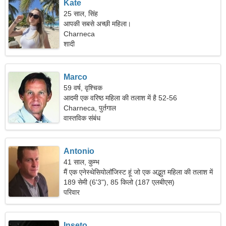
Kate
25 साल, सिंह
आपकी सबसे अच्छी महिला।
Charneca
शादी
Marco
59 वर्ष, वृश्चिक
आदमी एक वरिष्ठ महिला की तलाश में है 52-56
Charneca, पुर्तगाल
वास्तविक संबंध
Antonio
41 साल, कुम्भ
मैं एक एनेस्थेसियोलॉजिस्ट हूं जो एक अद्भुत महिला की तलाश में
है।
189 सेमी (6'3"), 85 किलो (187 एलबीएस)
परिवार
Inseto