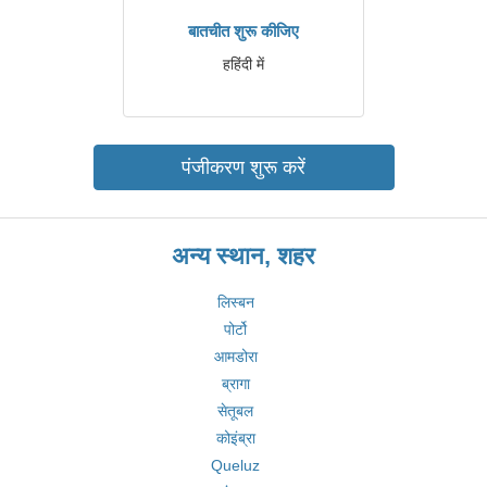
बातचीत शुरू कीजिए
हहिंदी में
पंजीकरण शुरू करें
अन्य स्थान, शहर
लिस्बन
पोर्टो
आमडोरा
ब्रागा
सेतूबल
कोइंब्रा
Queluz