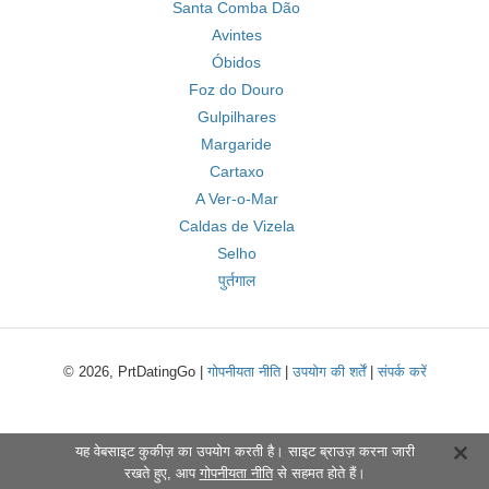
Santa Comba Dão
Avintes
Óbidos
Foz do Douro
Gulpilhares
Margaride
Cartaxo
A Ver-o-Mar
Caldas de Vizela
Selho
पुर्तगाल
© 2026, PrtDatingGo |
गोपनीयता नीति
|
उपयोग की शर्तें
|
संपर्क करें
यह वेबसाइट कुकीज़ का उपयोग करती है। साइट ब्राउज़ करना जारी
रखते हुए, आप
गोपनीयता नीति
से सहमत होते हैं।