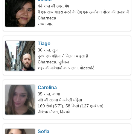
44 साल की उम्र, मेष
मैं एक साथ यात्रा करने के लिए एक ऊर्जावान दोस्त की तलाश में
हूं।
Charneca
सच्चा प्यार
Tiago
36 साल, तुला
पुरुष एक महिला से मिलना चाहता है
Charneca, पुर्तगाल
शहर की मक्खियों का पालना, मोटरस्पोर्ट
Carolina
35 साल, कन्या
पति की तलाश में अकेली महिला
169 सेमी (5'7"), 58 किलो (127 एलबीएस)
पौष्टिक भोजन, डिस्को
Sofia