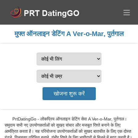
मुफ्त ऑनलाइन डेटिंग A Ver-o-Mar, पुर्तगाल
PrtDatingGo - लोकप्रिय ऑनलाइन डेटिंग सेवा A Ver-o-Mar, पुर्तगाल।
समुदाय सभी नए उपयोगकर्ताओं को सुखद संचार और मजबूत रिश्ते बनाने के लिए
आमंत्रित करता है। यह परियोजना उपयोगकर्ताओं को सुखद बातचीत के लिए एक दोस्त
ढूंढने, दिलचस्प परिचित बनाने, गंभीर रिश्ते के लिए भागीदारों से मिलने में मदद करती है।