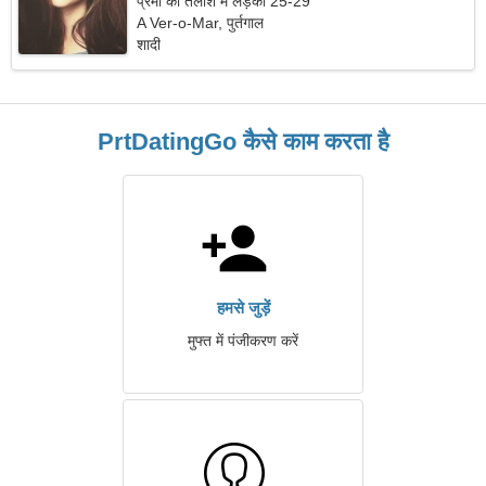
प्रेमी की तलाश में लड़की 25-29
A Ver-o-Mar, पुर्तगाल
शादी
PrtDatingGo कैसे काम करता है
हमसे जुड़ें
मुफ्त में पंजीकरण करें