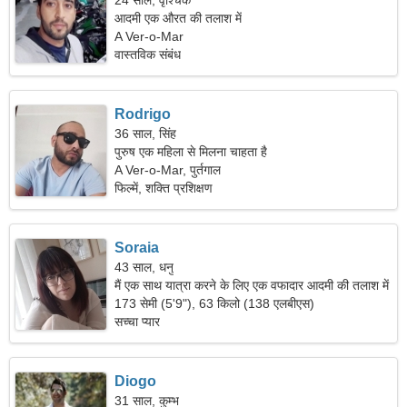
24 साल, वृश्चिक
आदमी एक औरत की तलाश में
A Ver-o-Mar
वास्तविक संबंध
Rodrigo
36 साल, सिंह
पुरुष एक महिला से मिलना चाहता है
A Ver-o-Mar, पुर्तगाल
फिल्में, शक्ति प्रशिक्षण
Soraia
43 साल, धनु
मैं एक साथ यात्रा करने के लिए एक वफादार आदमी की तलाश में
हूं।
173 सेमी (5'9"), 63 किलो (138 एलबीएस)
सच्चा प्यार
Diogo
31 साल, कुम्भ