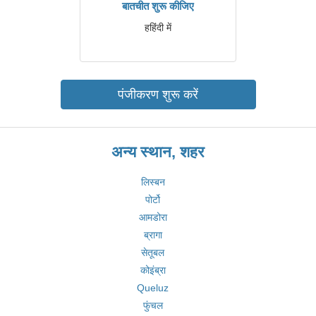
बातचीत शुरू कीजिए
हहिंदी में
पंजीकरण शुरू करें
अन्य स्थान, शहर
लिस्बन
पोर्टो
आमडोरा
ब्रागा
सेतूबल
कोइंब्रा
Queluz
फुंचल