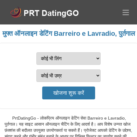
मुफ्त ऑनलाइन डेटिंग Barreiro e Lavradio, पुर्तगाल
PrtDatingGo - लोकप्रिय ऑनलाइन डेटिंग सेवा Barreiro e Lavradio,
पुर्तगाल। यह साइट आसान ऑनलाइन चैटिंग के लिए आदर्श है। आप विशेष उन्नत खोज
फ़ंक्शंस की बदौलत उपयुक्त उपयोगकर्ता पा सकते हैं। प्रोजेक्ट आपको डेटिंग के उद्देश्य,
संवाद करने और गंभीर संबंध बनाने के आधार पर विभिन्न फ़िल्टर का उपयोग करने की