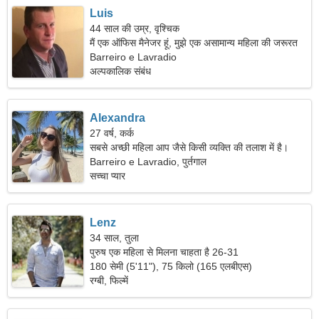
Luis
44 साल की उम्र, वृश्चिक
मैं एक ऑफिस मैनेजर हूं, मुझे एक असामान्य महिला की जरूरत
है।
Barreiro e Lavradio
अल्पकालिक संबंध
Alexandra
27 वर्ष, कर्क
सबसे अच्छी महिला आप जैसे किसी व्यक्ति की तलाश में है।
Barreiro e Lavradio, पुर्तगाल
सच्चा प्यार
Lenz
34 साल, तुला
पुरुष एक महिला से मिलना चाहता है 26-31
180 सेमी (5'11"), 75 किलो (165 एलबीएस)
रग्बी, फिल्में