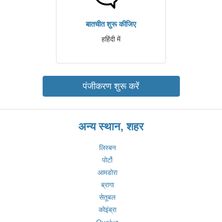
बातचीत शुरू कीजिए
हहिंदी में
पंजीकरण शुरू करें
अन्य स्थान, शहर
लिस्बन
पोर्टो
आमडोरा
ब्रागा
सेतूबल
कोइंब्रा