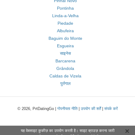
Pinhal Novo
Pontinha
Linda-a-Velha
Piedade
Albufeira
Baguim do Monte
Esgueira
साइनेस
Barcarena
Grândola
Caldas de Vizela
पुर्तगाल
© 2026, PrtDatingGo |
गोपनीयता नीति
|
उपयोग की शर्तें
|
संपर्क करें
यह वेबसाइट कुकीज़ का उपयोग करती है। साइट ब्राउज़ करना जारी