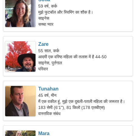
59 वर्ष, कर्क
मुझे फुटबॉल और स्विमिंग का शौक है।
साइनेस
सच्चा प्यार
Zare
55 साल, कर्क
आदमी एक वरिष्ठ महिला की तलाश में है 44-50
साइनेस, पुर्तगाल
परिवार
Tunahan
45 वर्ष, मीन
मैं एक वकील हूं, मुझे एक दुबली-पतली महिला की जरूरत है।
183 सेमी (6'1"), 81 किलो (178 एलबीएस)
वास्तविक संबंध
Mara