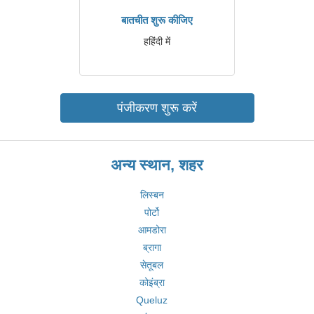
बातचीत शुरू कीजिए
हहिंदी में
पंजीकरण शुरू करें
अन्य स्थान, शहर
लिस्बन
पोर्टो
आमडोरा
ब्रागा
सेतूबल
कोइंब्रा
Queluz