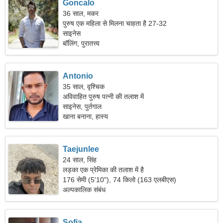
Goncalo
36 साल, मकर
पुरुष एक महिला से मिलना चाहता है 27-32
साइनेस
बॉलिंग, पुरातत्त्व
Antonio
35 साल, वृश्चिक
अविवाहित पुरुष पत्नी की तलाश में
साइनेस, पुर्तगाल
खाना बनाना, हास्य
Taejunlee
24 साल, सिंह
लड़का एक प्रेमिका की तलाश में है
176 सेमी (5'10"), 74 किलो (163 एलबीएस)
अल्पकालिक संबंध
Sofia