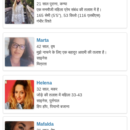
21 साल पुराना, कन्या
एक मनमौजी महिला प्रेम संबंध की तलाश में है।
165 सेमी (5'5"), 53 किलो (116 एलबीएस)
गंभीर रिश्ते
Marta
42 साल, वृष
मुझे नाचने के लिए एक बहादुर आदमी की तलाश है।
साइनेस
मित्रता
Helena
32 साल, मकर
जोड़े की तलाश में महिला 33-43
साइनेस, पुर्तगाल
हिप हॉप, पियानो बजाना
Mafalda