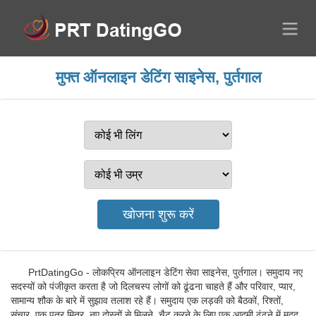
मुफ्त ऑनलाइन डेटिंग साइनेस, पुर्तगाल
PrtDatingGo - लोकप्रिय ऑनलाइन डेटिंग सेवा साइनेस, पुर्तगाल। समुदाय नए
सदस्यों को पंजीकृत करता है जो दिलचस्प लोगों को ढूंढना चाहते हैं और परिवार, प्यार,
सामान्य शौक के बारे में सुझाव तलाश रहे हैं। समुदाय एक लड़की को बैठकों, रिश्तों,
संचार, एक पत्र मित्र, नए दोस्तों से मिलने, चैट करने के लिए एक आदमी ढूंढने में मदद