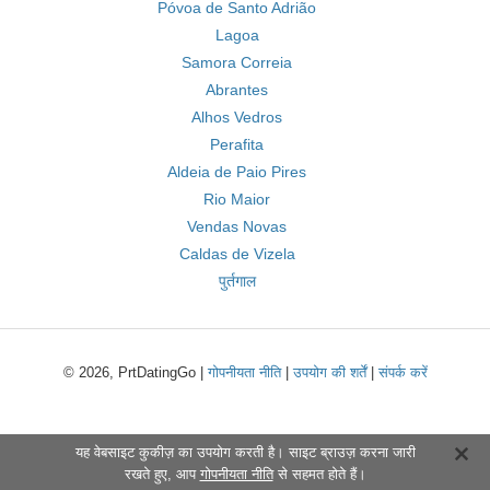
Póvoa de Santo Adrião
Lagoa
Samora Correia
Abrantes
Alhos Vedros
Perafita
Aldeia de Paio Pires
Rio Maior
Vendas Novas
Caldas de Vizela
पुर्तगाल
© 2026, PrtDatingGo |
गोपनीयता नीति
|
उपयोग की शर्तें
|
संपर्क करें
यह वेबसाइट कुकीज़ का उपयोग करती है। साइट ब्राउज़ करना जारी
रखते हुए, आप
गोपनीयता नीति
से सहमत होते हैं।