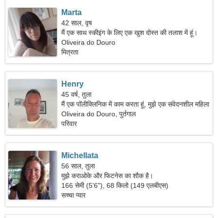
Marta
42 साल, वृष
मैं एक साथ स्कीइंग के लिए एक खुश दोस्त की तलाश में हूं।
Oliveira do Douro
मित्रता
Henry
45 वर्ष, तुला
मैं एक पॉलीक्लिनिक में काम करता हूं, मुझे एक संवेदनशील महिला
की जरूरत है।
Oliveira do Douro, पुर्तगाल
परिवार
Michellata
56 साल, तुला
मुझे कराओके और फिटनेस का शौक है।
166 सेमी (5'6"), 68 किलो (149 एलबीएस)
सच्चा प्यार