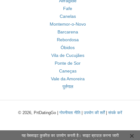
Alfragide
Fafe
Canelas
Montemor-o-Novo
Barcarena
Rebordosa
Óbidos
Vila de Cucujães
Ponte de Sor
Caneças
Vale da Amoreira
पुर्तगाल
© 2026, PrtDatingGo |
गोपनीयता नीति
|
उपयोग की शर्तें
|
संपर्क करें
यह वेबसाइट कुकीज़ का उपयोग करती है। साइट ब्राउज़ करना जारी