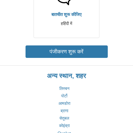
बातचीत शुरू कीजिए
हहिंदी में
पंजीकरण शुरू करें
अन्य स्थान, शहर
लिस्बन
पोर्टो
आमडोरा
ब्रागा
सेतूबल
कोइंब्रा