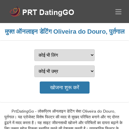
मुफ्त ऑनलाइन डेटिंग Oliveira do Douro, पुर्तगाल
PrtDatingGo - लोकप्रिय ऑनलाइन डेटिंग सेवा Oliveira do Douro,
पुर्तगाल। यह प्रोजेक्ट विशेष फिल्टर की मदद से सुखद परिचित बनाने और नए दोस्त
ढूंढने में मदद करता है। यह साइट जीवनसाथी खोजने और परिचितों का दायरा बढ़ाने के
लिए उन्नत खोज विकल्प स्थापित करने की पेशकश करती है। व्यावहारिक फिल्टर के