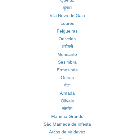
Queluz
फुंचल
Vila Nova de Gaia
Loures
Felgueiras
Odivelas
अवीयरो
Monsanto
Sesimbra
Ermesinde
Oeiras
बेजा
Almada
Olivais
संतारेम
Marinha Grande
São Mamede de Infesta
Arcos de Valdevez