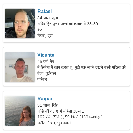
Rafael
34 साल, तुला
अविवाहित पुरुष पत्नी की तलाश में 23-30
बेजा
फिल्में, प्रेम
Vicente
45 वर्ष, मेष
मैं सिनेमा में काम करता हूं, मुझे एक सपने देखने वाली महिला की
जरूरत है।
बेजा, पुर्तगाल
परिवार
Raquel
31 साल, सिंह
जोड़े की तलाश में महिला 36-41
162 सेमी (5'4"), 59 किलो (130 एलबीएस)
संगीत लेखन, घुड़सवारी