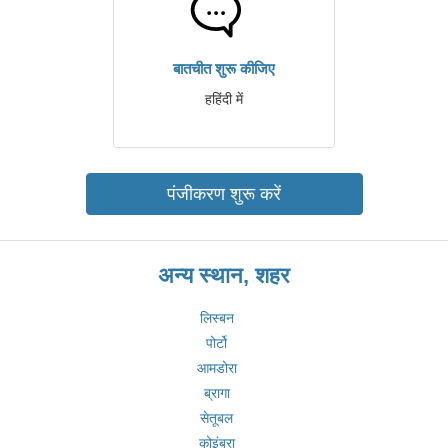
बातचीत शुरू कीजिए
हहिंदी में
पंजीकरण शुरू करें
अन्य स्थान, शहर
लिस्बन
पोर्टो
आमडोरा
ब्रागा
सेतूबल
कोइंब्रा