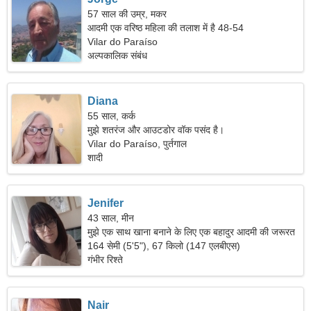
57 साल की उम्र, मकर
आदमी एक वरिष्ठ महिला की तलाश में है 48-54
Vilar do Paraíso
अल्पकालिक संबंध
Diana
55 साल, कर्क
मुझे शतरंज और आउटडोर वॉक पसंद है।
Vilar do Paraíso, पुर्तगाल
शादी
Jenifer
43 साल, मीन
मुझे एक साथ खाना बनाने के लिए एक बहादुर आदमी की जरूरत
है।
164 सेमी (5'5"), 67 किलो (147 एलबीएस)
गंभीर रिश्ते
Nair