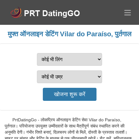
मुफ्त ऑनलाइन डेटिंग Vilar do Paraíso, पुर्तगाल
PrtDatingGo - लोकप्रिय ऑनलाइन डेटिंग सेवा Vilar do Paraíso,
पुर्तगाल। परियोजना उपयुक्त उम्मीदवारों के साथ मैत्रीपूर्ण संबंध स्थापित करने की
अनुमति देगी। गंभीर रिश्ते बनाएं, दिलचस्प लोगों से मिलें, दोस्ती के प्रस्ताव तलाशें।
साइट पर संचार और डेटिंग के माध्यम से एक जीवनसाथी खोजें। चैट करें, सुविधाजनक