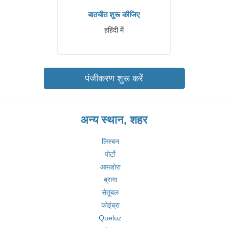
बातचीत शुरू कीजिए
हहिंदी में
पंजीकरण शुरू करें
अन्य स्थान, शहर
लिस्बन
पोर्टो
आमडोरा
ब्रागा
सेतूबल
कोइंब्रा
Queluz