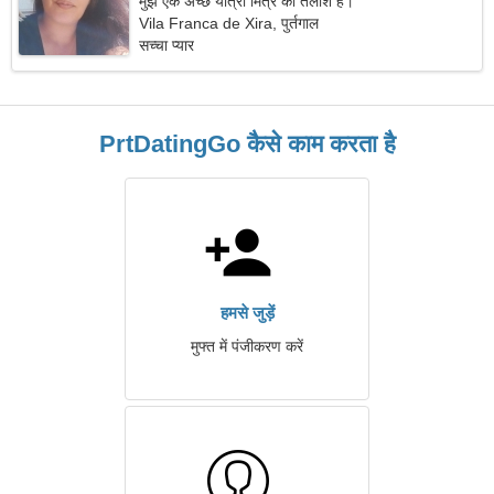
मुझे एक अच्छे यात्रा मित्र की तलाश है।
Vila Franca de Xira, पुर्तगाल
सच्चा प्यार
PrtDatingGo कैसे काम करता है
हमसे जुड़ें
मुफ्त में पंजीकरण करें