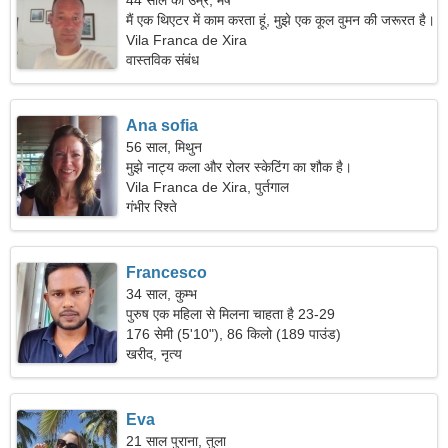
44 साल की उम्र, मेष
मैं एक थिएटर में काम करता हूं, मुझे एक कूल वुमन की जरूरत है।
Vila Franca de Xira
वास्तविक संबंध
Ana sofia
56 साल, मिथुन
मुझे नाट्य कला और रोलर स्केटिंग का शौक है।
Vila Franca de Xira, पुर्तगाल
गंभीर रिश्ते
Francesco
34 साल, कुम्भ
पुरुष एक महिला से मिलना चाहता है 23-29
176 सेमी (5'10"), 86 किलो (189 पाउंड)
खरीद, नृत्य
Eva
21 साल पुराना, तुला