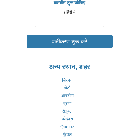
बातचीत शुरू कीजिए
हहिंदी में
पंजीकरण शुरू करें
अन्य स्थान, शहर
लिस्बन
पोर्टो
आमडोरा
ब्रागा
सेतूबल
कोइंब्रा
Queluz
फुंचल