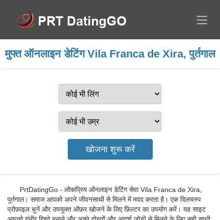
मुफ्त ऑनलाइन डेटिंग Vila Franca de Xira, पुर्तगाल
PrtDatingGo - लोकप्रिय ऑनलाइन डेटिंग सेवा Vila Franca de Xira,
पुर्तगाल। समाज आपको अपने जीवनसाथी से मिलने में मदद करता है। एक दिलचस्प
प्रोफ़ाइल चुनें और उपयुक्त ऑफ़र खोजने के लिए फ़िल्टर का उपयोग करें। यह साइट
आपको गंभीर रिश्ते बनाने और अच्छे दोस्तों और आदर्श जोड़ों से मिलने के लिए सही साथी